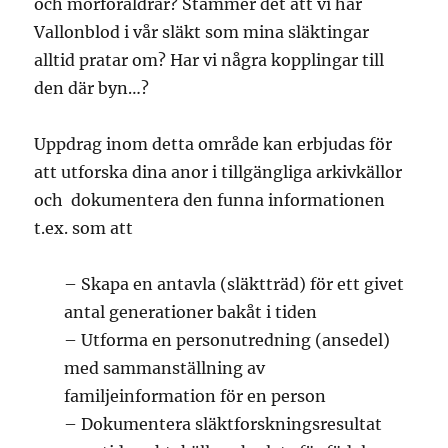
och morföräldrar? Stämmer det att vi har
Vallonblod i vår släkt som mina släktingar
alltid pratar om? Har vi några kopplingar till
den där byn…?
Uppdrag inom detta område kan erbjudas för
att utforska dina anor i tillgängliga arkivkällor
och dokumentera den funna informationen
t.ex. som att
– Skapa en antavla (släktträd) för ett givet
antal generationer bakåt i tiden
– Utforma en personutredning (ansedel)
med sammanställning av
familjeinformation för en person
– Dokumentera släktforskningsresultat