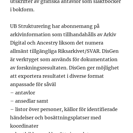
utskrifter av grafiska antavlor som släktböcker
i bokform.
UB Strukturering har abonnemang på
arkivinformation som tillhandahålls av Arkiv
Digital och Ancestry liksom det numera
allmänt tillgängliga Riksarkivet/SVAR. DisGen
är verktyget som används för dokumentation
av forskningsresultaten. DisGen ger möjlighet
att exportera resultatet i diverse format
anpassade för såväl
– antavlor
– ansedlar samt
– listor över personer, källor för identifierade
händelser och bosättningsplatser med
koordinater