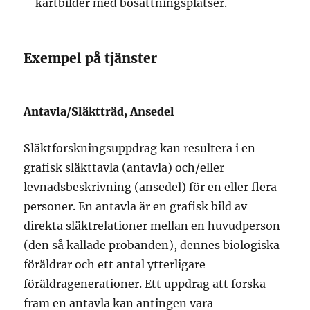
– kartbilder med bosättningsplatser.
Exempel på tjänster
Antavla/Släktträd, Ansedel
Släktforskningsuppdrag kan resultera i en
grafisk släkttavla (antavla) och/eller
levnadsbeskrivning (ansedel) för en eller flera
personer. En antavla är en grafisk bild av
direkta släktrelationer mellan en huvudperson
(den så kallade probanden), dennes biologiska
föräldrar och ett antal ytterligare
föräldragenerationer. Ett uppdrag att forska
fram en antavla kan antingen vara