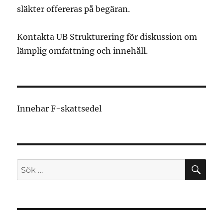
släkter offereras på begäran.
Kontakta UB Strukturering för diskussion om
lämplig omfattning och innehåll.
Innehar F-skattsedel
SÖ
Sök
efter: