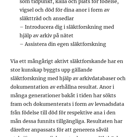
som tidpunkt, källa och plats för födelse,
vigsel och död för dina anor i form av
släktträd och ansedlar
– Introducera dig i släktforskning med
hjälp av arkiv på nätet
– Assistera din egen släktforskning
Via ett mångårigt aktivt släktforskande har en
stor kunskap byggts upp gällande
släktforskning med hjälp av arkivdatabaser och
dokumentation av erhållna resultat. Anor i
många generationer bakåt i tiden har sökts
fram och dokumenterats i form av levnadsdata
från födelse till död för respektive ana i den
mån dessa funnits tillgängliga. Resultaten har
därefter anpassats för att generera såväl